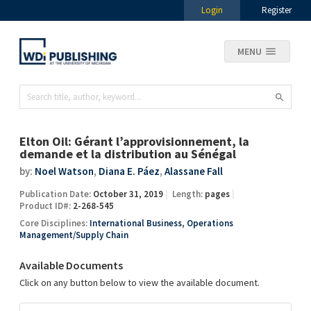
Login
Register
MENU
Elton Oil: Gérant l’approvisionnement, la
demande et la distribution au Sénégal
by:
Noel Watson
,
Diana E. Páez
,
Alassane Fall
Publication Date:
October 31, 2019
Length:
pages
Product ID#:
2-268-545
Core Disciplines:
International Business
,
Operations
Management/Supply Chain
Available Documents
Click on any button below to view the available document.