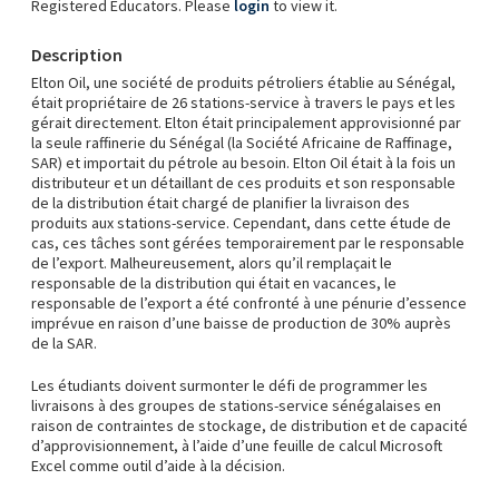
Registered Educators. Please
login
to view it.
Description
Elton Oil, une société de produits pétroliers établie au Sénégal,
était propriétaire de 26 stations-service à travers le pays et les
gérait directement. Elton était principalement approvisionné par
la seule raffinerie du Sénégal (la Société Africaine de Raffinage,
SAR) et importait du pétrole au besoin. Elton Oil était à la fois un
distributeur et un détaillant de ces produits et son responsable
de la distribution était chargé de planifier la livraison des
produits aux stations-service. Cependant, dans cette étude de
cas, ces tâches sont gérées temporairement par le responsable
de l’export. Malheureusement, alors qu’il remplaçait le
responsable de la distribution qui était en vacances, le
responsable de l’export a été confronté à une pénurie d’essence
imprévue en raison d’une baisse de production de 30% auprès
de la SAR.
Les étudiants doivent surmonter le défi de programmer les
livraisons à des groupes de stations-service sénégalaises en
raison de contraintes de stockage, de distribution et de capacité
d’approvisionnement, à l’aide d’une feuille de calcul Microsoft
Excel comme outil d’aide à la décision.