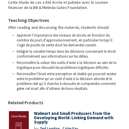
Cette étude de cas a été écrite et publiée avec le soutien
financier de la Bill & Melinda Gates Foundation.
Teaching Objectives
After reading and discussing the material, students should:
Apprécier l’importance des niveaux de stocks en fonction du
nombre de jours d’approvisionnement, en particulier lorsqu’il
s’agit de points de vente dont les demandes varient.
Intégrer la variable temps dans les décisions concernant le stock
conformément aux informations sur les délais.
Reconnaître la valeur des outils d’aide à la décision au sein de la
logistique pour résoudre les problèmes logistiques difficiles.
Reconnaître l’écart entre perception et réalité qui pourrait exister
entre le problème qu’un outil d’aide à la décision aborde et le
problème réel qu’il cherche à résoudre et comprendre comment
gérer cet écart afin d’obtenir de bons résultats.
Related Products
Walmart and Small Producers from the
Developing World: Linking Demand with
Supply
by:
Ted London
,
Colm Fay