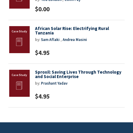
$0.00
African Solar Rise: Electrifying Rural
Tanzania
by:
Sam Aflaki
,
Andrea Masini
$4.95
Sproxil: Saving Lives Through Technology
and Social Enterprise
by:
Prashant Yadav
$4.95